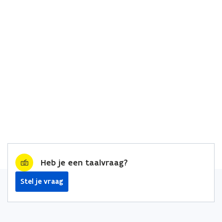
Heb je een taalvraag?
Stel je vraag