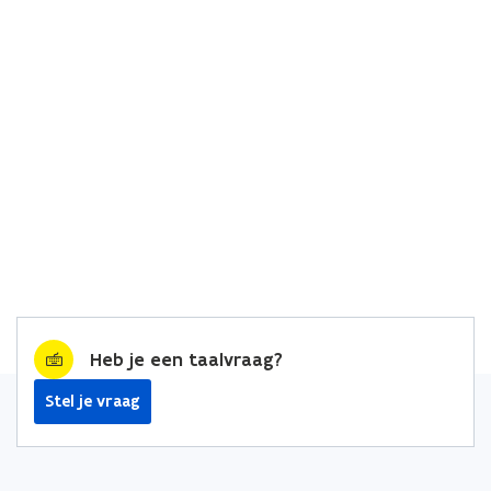
Heb je een taalvraag?
Stel je vraag