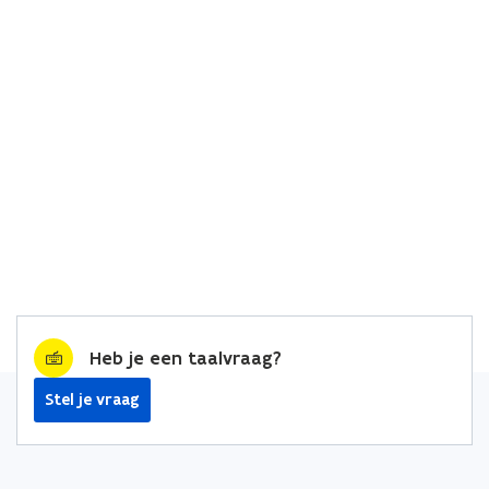
Heb je een taalvraag?
Stel je vraag