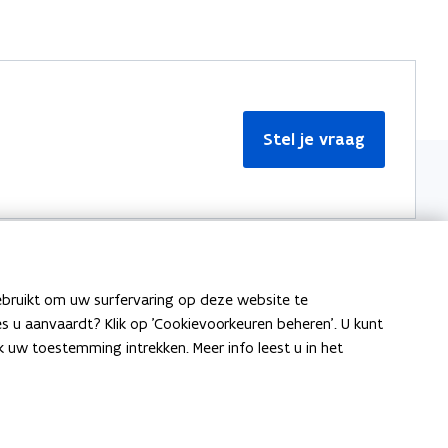
Stel je vraag
ebruikt om uw surfervaring op deze website te
Meer informatie
ies u aanvaardt? Klik op 'Cookievoorkeuren beheren'. U kunt
uw toestemming intrekken. Meer info leest u in het
Over Team Taaladvies
Publicaties