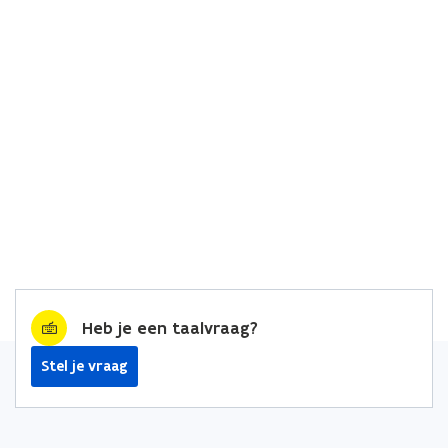
Heb je een taalvraag?
Stel je vraag