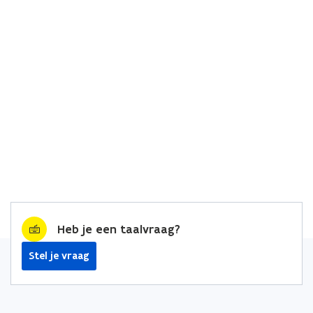
Heb je een taalvraag?
Stel je vraag