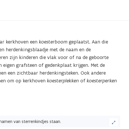
aar kerkhoven een
koesterboom
geplaatst. Aan die
en herdenkingsblaadje met de naam en de
en zijn kinderen die vlak voor of na de geboorte
n eigen grafsteen of gedenkplaat krijgen. Met de
hen een zichtbaar herdenkingsteken. Ook andere
omen om op kerkhoven
koesterplekken
of
koesterperken