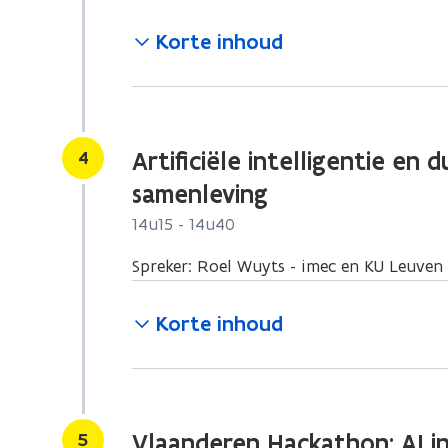
Korte inhoud
Stap
4
Artificiële intelligentie en
samenleving
14u15 - 14u40
Spreker: Roel Wuyts - imec en KU Leuven
Korte inhoud
Stap
5
Vlaanderen Hackathon: AI in