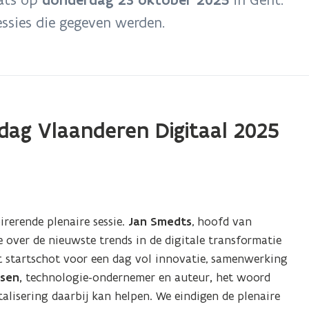
essies die gegeven werden.
fdag Vlaanderen Digitaal 2025
rerende plenaire sessie.
Jan Smedts
, hoofd van
 over de nieuwste trends in de digitale transformatie
et startschot voor een dag vol innovatie, samenwerking
ssen,
technologie-ondernemer en auteur
,
het woord
talisering daarbij kan helpen. We eindigen de plenaire