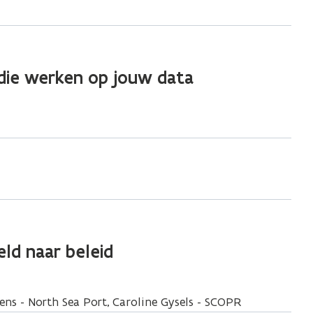
 die werken op jouw data
eld naar beleid
ns - North Sea Port, Caroline Gysels - SCOPR