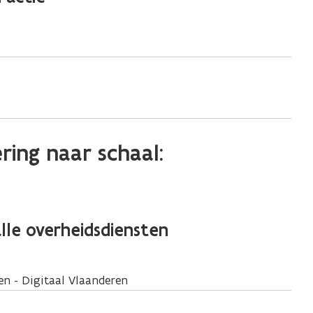
ering naar schaal:
alle overheidsdiensten
en - Digitaal Vlaanderen