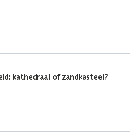
id: kathedraal of zandkasteel?