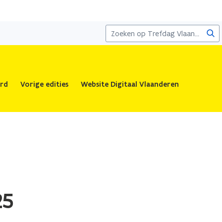
Zoe
rd
Vorige edities
Website Digitaal Vlaanderen
25