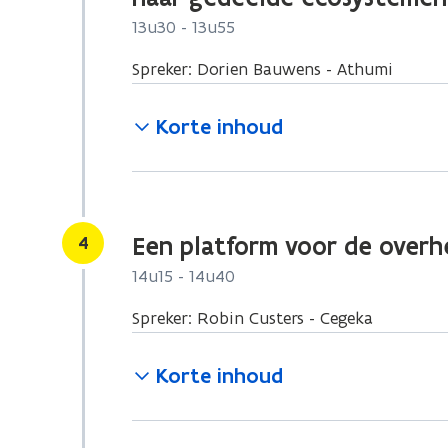
13u30 - 13u55
Spreker: Dorien Bauwens - Athumi
Korte inhoud
Stap
4
Een platform voor de overhe
14u15 - 14u40
Spreker: Robin Custers - Cegeka
Korte inhoud