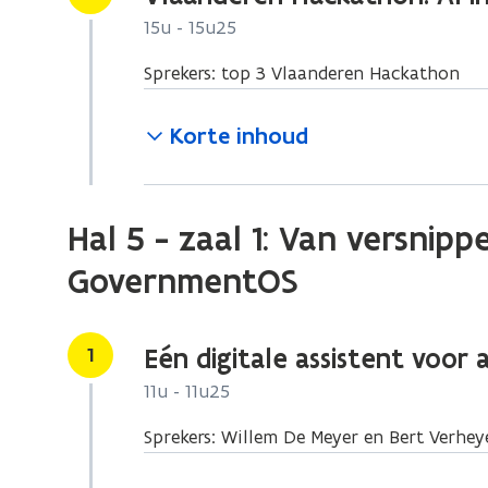
15u - 15u25
Sprekers: top 3 Vlaanderen Hackathon
Korte inhoud
Hal 5 - zaal 1: Van versnipp
GovernmentOS
Stap
1
Eén digitale assistent voor 
11u - 11u25
Sprekers: Willem De Meyer en Bert Verhey