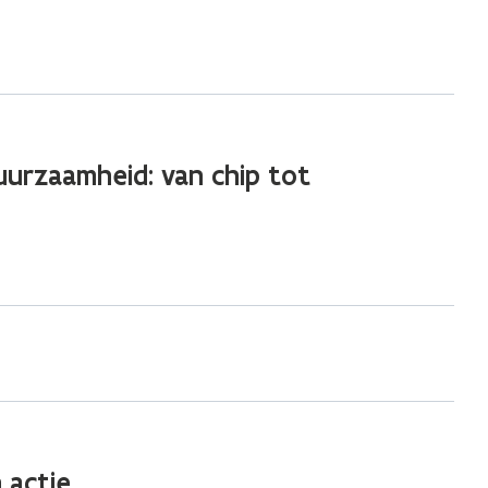
 duurzaamheid: van chip tot
 actie