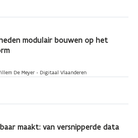
rheden modulair bouwen op het
orm
Willem De Meyer - Digitaal Vlaanderen
baar maakt: van versnipperde data