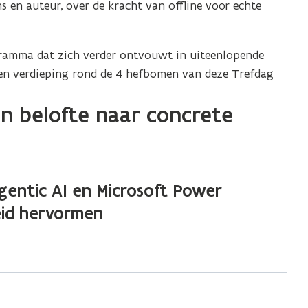
ns en auteur, over de kracht van offline voor echte
gramma dat zich verder ontvouwt in uiteenlopende
ieden verdieping rond de 4 hefbomen van deze Trefdag
Van belofte naar concrete
Agentic AI en Microsoft Power
eid hervormen