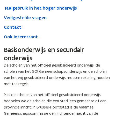
Taalgebruik in het hoger onderwijs
Veelgestelde vragen
Contact
Ook interessant
Basisonderwijs en secundair
onderwijs
De scholen van het officieel gesubsidieerd onderwijs, de
scholen van het GO! Gemeenschapsonderwijs en de scholen
van het vrij gesubsidieerd onderwijs moeten rekening houden
met taalregels.
Met de scholen van het officieel gesubsidieerd onderwijs
bedoelen we de scholen die een stad, een gemeente of een
provincie inricht. In Brussel-Hoofdstad is de Vlaamse
Gemeenschapscommissie de inrichtende macht van de