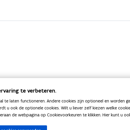
rvaring te verbeteren.
 te laten functioneren. Andere cookies zijn optioneel en worden g
ardt u ook de optionele cookies. Wilt u liever zelf kiezen welke cook
an de webpagina op Cookievoorkeuren te klikken. Hier kunt u ook 