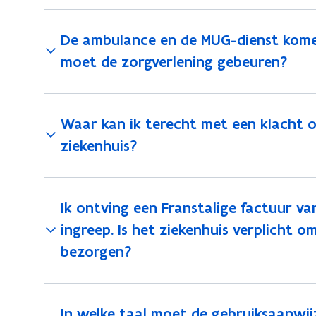
De ambulance en de MUG-dienst komen 
moet de zorgverlening gebeuren?
Waar kan ik terecht met een klacht ov
ziekenhuis?
Ik ontving een Franstalige factuur va
ingreep. Is het ziekenhuis verplicht o
bezorgen?
In welke taal moet de gebruiksaanwij