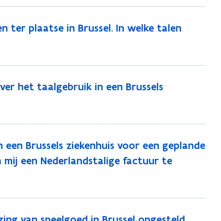
ter plaatse in Brussel. In welke talen
er het taalgebruik in een Brussels
n een Brussels ziekenhuis voor een geplande
m mij een Nederlandstalige factuur te
zing van speelgoed in Brussel opgesteld