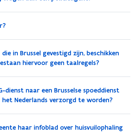
r?
e in Brussel gevestigd zijn, beschikken
Bestaan hiervoor geen taalregels?
-dienst naar een Brusselse spoeddienst
n het Nederlands verzorgd te worden?
eente haar infoblad over huisvuilophaling