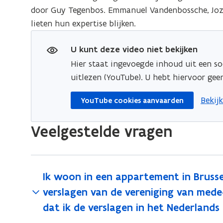
door Guy Tegenbos. Emmanuel Vandenbossche, Joze
lieten hun expertise blijken.
U kunt deze video niet bekijken
Hier staat ingevoegde inhoud uit een so
uitlezen (YouTube). U hebt hiervoor ge
opent
Bekij
YouTube cookies aanvaarden
Veelgestelde vragen
Ik woon in een appartement in Brusse
verslagen van de vereniging van mede-
dat ik de verslagen in het Nederland