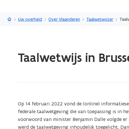
Vlaanderen.be
Uw overheid
Over Vlaanderen
Taalwetwijzer
Taalw
Gedaan
Taalwetwijs in Bruss
met
laden.
U
bevindt
zich
op:
Taalwetwijs
Op 14 februari 2022 vond de (online) informatiese
in
federale taalwetgeving die van toepassing is in h
Brussel
voorwoord van minister Benjamin Dalle volgde er 
werd de taalwetgeving inhoudelijk toegelicht. Da