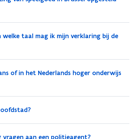
n welke taal mag ik mijn verklaring bij de
Frans of in het Nederlands hoger onderwijs
-Hoofdstad?
eg vragen aan een politieagent?