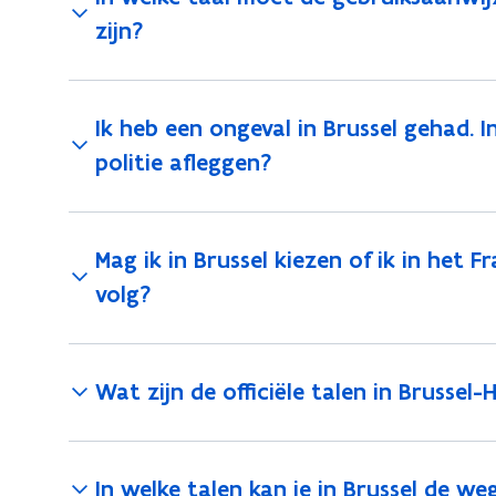
zijn?
Ik heb een ongeval in Brussel gehad. I
politie afleggen?
Mag ik in Brussel kiezen of ik in het 
volg?
Wat zijn de officiële talen in Brussel
In welke talen kan je in Brussel de w