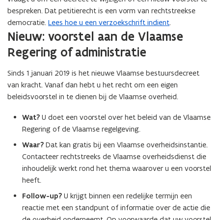
bespreken. Dat petitierecht is een vorm van rechtstreekse
democratie.
Lees hoe u een verzoekschrift indient
.
Nieuw: voorstel aan de Vlaamse
Regering of administratie
Sinds 1 januari 2019 is het nieuwe Vlaamse bestuursdecreet
van kracht. Vanaf dan hebt u het recht om een eigen
beleidsvoorstel in te dienen bij de Vlaamse overheid.
Wat?
U doet een voorstel over het beleid van de Vlaamse
Regering of de Vlaamse regelgeving.
Waar?
Dat kan gratis bij een Vlaamse overheidsinstantie.
Contacteer rechtstreeks de Vlaamse overheidsdienst die
inhoudelijk werkt rond het thema waarover u een voorstel
heeft.
Follow-up?
U krijgt binnen een redelijke termijn een
reactie met een standpunt of informatie over de actie die
de overheid onderneemt. Op voorwaarde dat uw voorstel