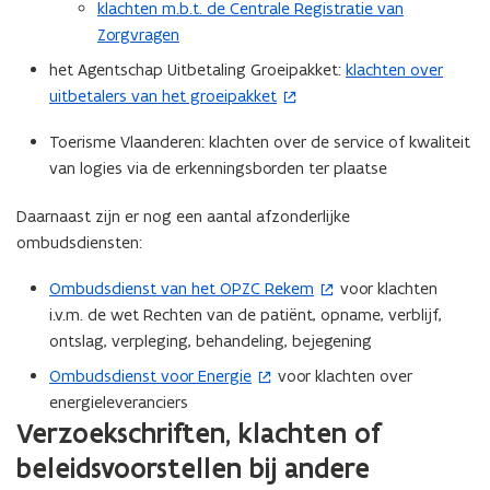
s
p
klachten m.b.t. de Centrale Registratie van
t
e
Zorgvragen
e
n
het Agentschap Uitbetaling Groeipakket:
klachten over
(
r
t
uitbetalers van het groeipakket
o
)
i
p
n
Toerisme Vlaanderen: klachten over de service of kwaliteit
e
n
van logies via de erkenningsborden ter plaatse
n
i
t
e
Daarnaast zijn er nog een aantal afzonderlijke
i
u
ombudsdiensten:
n
w
n
Ombudsdienst van het OPZC Rekem
voor klachten
(
v
i
i.v.m. de wet Rechten van de patiënt, opname, verblijf,
o
e
e
ontslag, verpleging, behandeling, bejegening
p
n
u
e
s
Ombudsdienst voor Energie
voor klachten over
(
w
n
t
energieleveranciers
o
v
t
e
Verzoekschriften, klachten of
p
e
i
r
e
beleidsvoorstellen bij andere
n
n
)
n