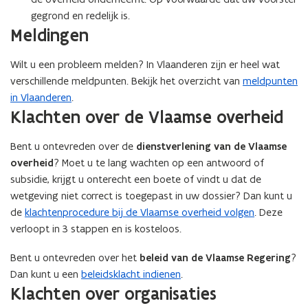
gegrond en redelijk is.
Meldingen
Wilt u een probleem melden? In Vlaanderen zijn er heel wat
verschillende meldpunten. Bekijk het overzicht van
meldpunten
in Vlaanderen
.
Klachten over de Vlaamse overheid
Bent u ontevreden over de
dienstverlening van de Vlaamse
overheid
? Moet u te lang wachten op een antwoord of
subsidie, krijgt u onterecht een boete of vindt u dat de
wetgeving niet correct is toegepast in uw dossier? Dan kunt u
de
klachtenprocedure bij de Vlaamse overheid volgen
. Deze
verloopt in 3 stappen en is kosteloos.
Bent u ontevreden over het
beleid van de Vlaamse Regering
?
Dan kunt u een
beleidsklacht indienen
.
Klachten over organisaties