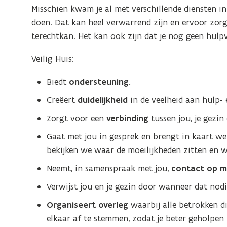
Misschien kwam je al met verschillende diensten i
doen. Dat kan heel verwarrend zijn en ervoor zorg
terechtkan. Het kan ook zijn dat je nog geen hulpv
Veilig Huis:
Biedt
ondersteuning.
Creëert
duidelijkheid
in de veelheid aan hulp- 
Zorgt voor een
verbinding
tussen jou, je gezin
Gaat met jou in gesprek en brengt in kaart we
bekijken we waar de moeilijkheden zitten en wa
Neemt, in samenspraak met jou,
contact op m
Verwijst jou en je gezin door wanneer dat nodi
Organiseert overleg
waarbij alle betrokken d
elkaar af te stemmen, zodat je beter geholpen