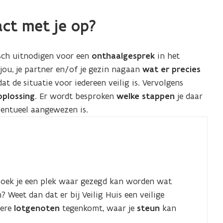
act met je op?
isch uitnodigen voor een
onthaalgesprek
in het
ou, je partner en/of je gezin nagaan
wat er precies
at de situatie voor iedereen veilig is. Vervolgens
oplossing
. Er wordt besproken
welke stappen
je daar
entueel aangewezen is.
Zoek je een plek waar gezegd kan worden wat
 Weet dan dat er bij Veilig Huis een veilige
dere
lotgenoten
tegenkomt, waar je
steun
kan