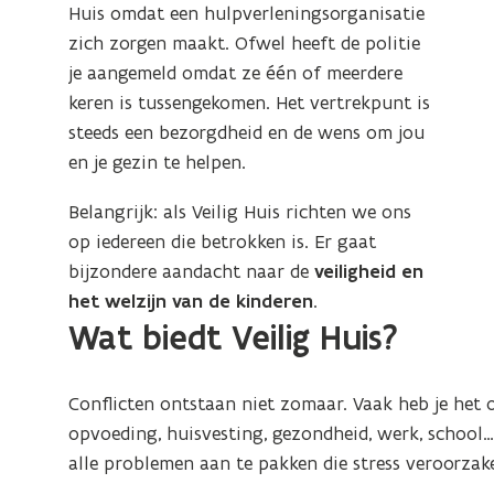
Huis omdat een hulpverleningsorganisatie
zich zorgen maakt. Ofwel heeft de politie
je aangemeld omdat ze één of meerdere
keren is tussengekomen. Het vertrekpunt is
steeds een bezorgdheid en de wens om jou
en je gezin te helpen.
Belangrijk: als Veilig Huis richten we ons
op iedereen die betrokken is. Er gaat
bijzondere aandacht naar de
veiligheid en
het welzijn van de kinderen
.
Wat biedt Veilig Huis?
Conflicten ontstaan niet zomaar. Vaak heb je het o
opvoeding, huisvesting, gezondheid, werk, school
alle problemen aan te pakken die stress veroorzak