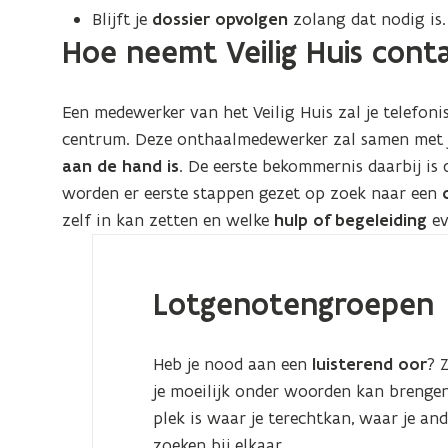
Blijft je
dossier opvolgen
zolang dat nodig is.
Hoe neemt Veilig Huis cont
Een medewerker van het Veilig Huis zal je telefon
centrum. Deze onthaalmedewerker zal samen met j
aan de hand is
. De eerste bekommernis daarbij is d
worden er eerste stappen gezet op zoek naar een
zelf in kan zetten en welke
hulp of begeleiding
ev
Lotgenotengroepen
Heb je nood aan een
luisterend oor
? 
je moeilijk onder woorden kan brengen?
plek is waar je terechtkan, waar je an
zoeken bij elkaar.