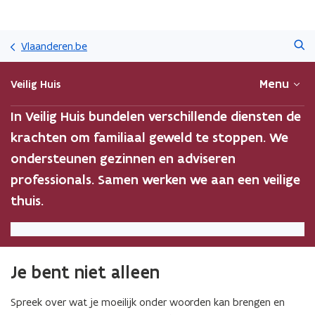
Overslaan
Zoeken
en
Vlaanderen.be
naar
de
Menu
Veilig Huis
inhoud
gaan
In Veilig Huis bundelen verschillende diensten de
krachten om familiaal geweld te stoppen. We
ondersteunen gezinnen en adviseren
professionals. Samen werken we aan een veilige
thuis.
Je bent niet alleen
Spreek over wat je moeilijk onder woorden kan brengen en