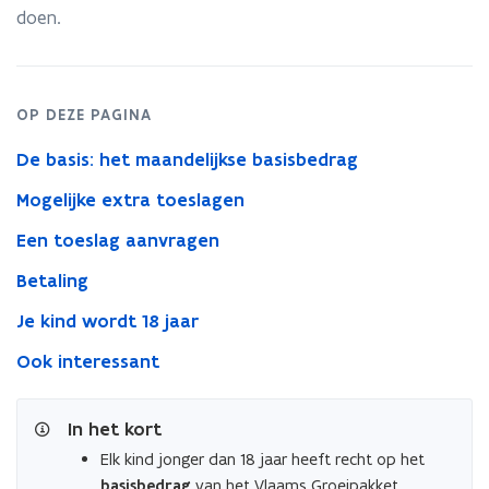
18
doen.
jaar
OP DEZE PAGINA
De basis: het maandelijkse basisbedrag
Mogelijke extra toeslagen
Een toeslag aanvragen
Betaling
Je kind wordt 18 jaar
Ook interessant
In het kort
Elk kind jonger dan 18 jaar heeft recht op het
basisbedrag
van het Vlaams Groeipakket.