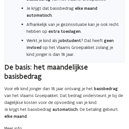
Je krijgt dat basisbedrag
elke maand
automatisch
.
Afhankelijk van je gezinssituatie kan je ook recht
hebben op
extra toeslagen
.
Werkt je kind als
jobstudent
? Dat heeft
geen
invloed
op het Vlaams Groeipakket zolang je
kind jonger is dan 18 jaar.
De basis: het maandelijkse
basisbedrag
Voor elk kind jonger dan 18 jaar ontvang je het
basisbedrag
van het Vlaams Groeipakket. Dat bedrag ondersteunt je bij de
dagelijkse kosten voor de opvoeding van je kind.
Je krijgt het basisbedrag
automatisch
. De betaling gebeurt
elke maand
.
Meer info: