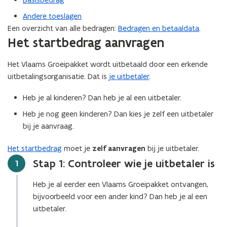
Andere toeslagen
Een overzicht van alle bedragen:
Bedragen en betaaldata
.
Het startbedrag aanvragen
Het Vlaams Groeipakket wordt uitbetaald door een erkende
uitbetalingsorganisatie. Dat is
je uitbetaler
.
Heb je al kinderen? Dan heb je al een uitbetaler.
Heb je nog geen kinderen? Dan kies je zelf een uitbetaler
bij je aanvraag.
Het startbedrag
moet je
zelf aanvragen
bij je uitbetaler.
Stap 1: Controleer wie je uitbetaler is
Stap
1
Heb je al eerder een Vlaams Groeipakket ontvangen,
bijvoorbeeld voor een ander kind? Dan heb je al een
uitbetaler.