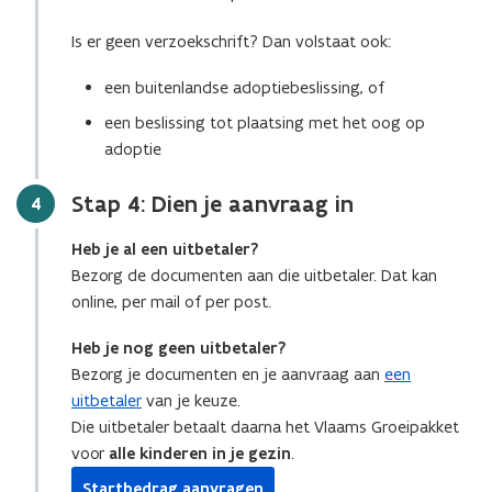
Is er geen verzoekschrift? Dan volstaat ook:
een buitenlandse adoptiebeslissing, of
een beslissing tot plaatsing met het oog op
adoptie
Stap 4: Dien je aanvraag in
Stap
4
Heb je al een uitbetaler?
Bezorg de documenten aan die uitbetaler. Dat kan
online, per mail of per post.
Heb je nog geen uitbetaler?
Bezorg je documenten en je aanvraag aan
een
uitbetaler
van je keuze.
Die uitbetaler betaalt daarna het Vlaams Groeipakket
voor
alle kinderen in je gezin
.
Startbedrag aanvragen