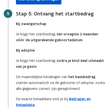
Stap 5: Ontvang het startbedrag
Stap
5
Bij zwangerschap
Je krijgt het startbedrag
ten vroegste 2 maanden
vóór de uitgerekende geboortedatum
.
Bij adoptie
Je krijgt het startbedrag
zodra je kind deel uitmaakt
van je gezin
.
De maandelijkse betalingen van
het basisbedrag
starten automatisch na de geboorte of adoptie, zodra
alle gegevens correct zijn geregistreerd.
De exacte betaaldata vind je bij
Bedragen en
betaaldata
.