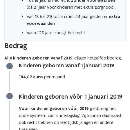
Tot 18 jaar is het recht
zonder voorwaarden
(of 21 jaar voor kinderen met extra zorgnood).
Van 18 (of 21) tot en met 24 jaar gelden er
extra
voorwaarden
.
Vanaf 25 jaar eindigt het recht.
Bedrag
Alle kinderen geboren vanaf 2019
krijgen hetzelfde bedrag.
Kinderen geboren vanaf 1 januari 2019
184,62 euro
per maand
Kinderen geboren vóór 1 januari 2019
Voor kinderen geboren vóór 2019
geldt nog het
oude systeem van kinderbijslag. Zij kunnen daarnaast
ook recht hebben op leeftijdsbijslagen en andere
toeslagen.