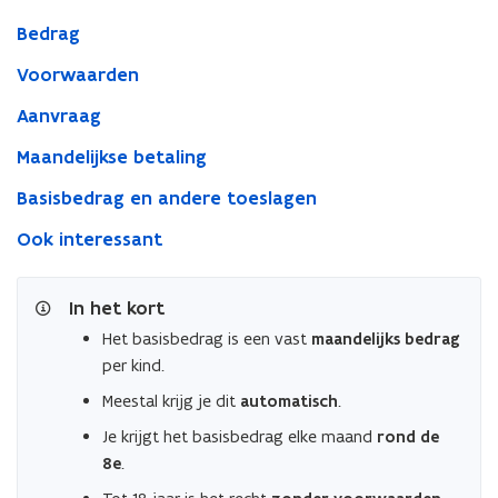
Bedrag
Voorwaarden
Aanvraag
Maandelijkse betaling
Basisbedrag en andere toeslagen
Ook interessant
In het kort
Het basisbedrag is een vast
maandelijks bedrag
per kind.
Meestal krijg je dit
automatisch
.
Je krijgt het basisbedrag elke maand
rond de
8e
.