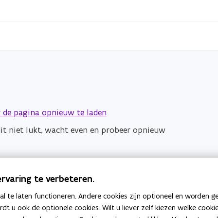
 de pagina opnieuw te laden
dit niet lukt, wacht even en probeer opnieuw
rvaring te verbeteren.
 te laten functioneren. Andere cookies zijn optioneel en worden g
ardt u ook de optionele cookies. Wilt u liever zelf kiezen welke cook