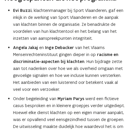
Evi Buzzi
, klachtenmanager bij Sport Vlaanderen, gaf een
inkijk in de werking van Sport Vlaanderen en de aanpak
van klachten binnen de organisatie. Ze benadrukte de
voordelen van hun klachtentool en het belang van het
inzetten van aanspreekpunten integriteit.
Angela Jakaj
en
Inge Debacker
van het Vlaams
Mensenrechteninstituut gingen dieper in op
racisme en
discriminatie-aspecten bij klachten
. Hun bijdrage zette
aan tot nadenken over hoe we als overheid omgaan met
gevoelige signalen en hoe we inclusie kunnen versterken.
Het aanbieden van een luisterend oor betekent vaak al
veel voor een verzoeker.
Onder begeleiding van
Myriam Parys
werd een fictieve
casus besproken en in kleinere groepjes verder uitgediept.
Hoewel elke dienst klachten op een eigen manier aanpakt,
was er opvallend veel eensgezindheid tussen de groepen.
De uitwisseling maakte duidelijk hoe waardevol het is om