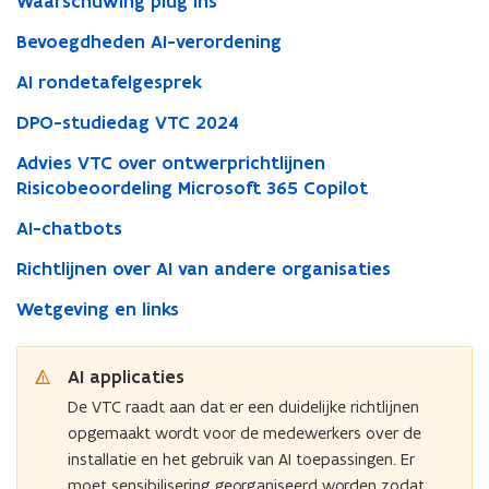
Waarschuwing plug ins
Bevoegdheden AI-verordening
AI rondetafelgesprek
DPO-studiedag VTC 2024
Advies VTC over ontwerprichtlijnen
Risicobeoordeling Microsoft 365 Copilot
AI-chatbots
Richtlijnen over AI van andere organisaties
Wetgeving en links
AI applicaties
De VTC raadt aan dat er een duidelijke richtlijnen
opgemaakt wordt voor de medewerkers over de
installatie en het gebruik van AI toepassingen. Er
moet sensibilisering georganiseerd worden zodat