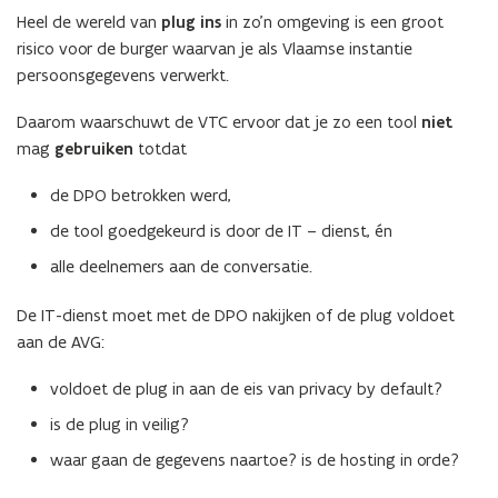
Heel de wereld van
plug ins
in zo’n omgeving is een groot
risico voor de burger waarvan je als Vlaamse instantie
persoonsgegevens verwerkt.
Daarom waarschuwt de VTC ervoor dat je zo een tool
niet
mag
gebruiken
totdat
de DPO betrokken werd,
de tool goedgekeurd is door de IT – dienst, én
alle deelnemers aan de conversatie.
De IT-dienst moet met de DPO nakijken of de plug voldoet
aan de AVG:
voldoet de plug in aan de eis van privacy by default?
is de plug in veilig?
waar gaan de gegevens naartoe? is de hosting in orde?