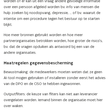
worden of er kan uit een vraag andere gevoelige informatie
)
over een persoon afgeleid worden bv. info van mensen die
hulp zoeken bij noodopvang, depressie, … of bv. waaruit de
intentie om een procedure tegen het bestuur op te starten
blijkt.
Hoe meer bronnen gebruikt worden en hoe meer
partnerorganisaties betrokken worden, hoe groter de risico’s,
bv. dat de vragen opduiken als antwoord bij een van de
andere organisaties.
Maatregelen gegevensbescherming
Bewustmaking: de medewerkers moeten weten dat ze geen
AI-tool mogen gebruiken of installeren zonder eerst het advies
van de DPO en de CISO te hebben ingewonnen.
Outputfilters: de keuze van filters kan niet aan leverancier
overgelaten worden. Iemand binnen de organisatie moet hier
over waken.