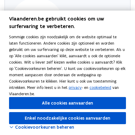
Vlaanderen.be gebruikt cookies om uw
surfervaring te verbeteren.
Sommige cookies zijn noodzakelijk om de website optimaal te
laten functioneren. Andere cookies zijn optioneel en worden
gebruikt om uw surfervaring op deze website te verbeteren. Als u
op 'Alle cookies aanvaarden' klikt, aanvaardt u ook de optionele
Probeer de pagina opnieuw te laden
cookies. Wilt u liever zelf kiezen welke cookies u aanvaardt? Klik
op 'Cookievoorkeuren beheren'. U kunt uw cookievoorkeuren op elk
Indien dit niet lukt, wacht even en probeer opnieuw
moment aanpassen door onderaan de webpagina op
Cookievoorkeuren te klikken. Hier kunt u ook uw toestemming
intrekken. Meer info leest u in het
privacy
- en
cookiebeleid
van
Vlaanderen.be.
Alle cookies aanvaarden
Enkel noodzakelijke cookies aanvaarden
Cookievoorkeuren beheren