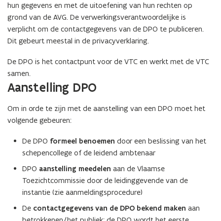
hun gegevens en met de uitoefening van hun rechten op
grond van de AVG. De verwerkingsverantwoordelijke is
verplicht om de contactgegevens van de DPO te publiceren.
Dit gebeurt meestal in de privacyverklaring.
De DPO is het contactpunt voor de VTC en werkt met de VTC
samen.
Aanstelling DPO
Om in orde te zijn met de aanstelling van een DPO moet het
volgende gebeuren:
De DPO
formeel benoemen
door een beslissing van het
schepencollege of de leidend ambtenaar
DPO
aanstelling meedelen
aan de Vlaamse
Toezichtcommissie door de leidinggevende van de
instantie (zie aanmeldingsprocedure)
De
contactgegevens van de DPO bekend maken
aan
betrokkenen/het publiek; de DPO wordt het eerste