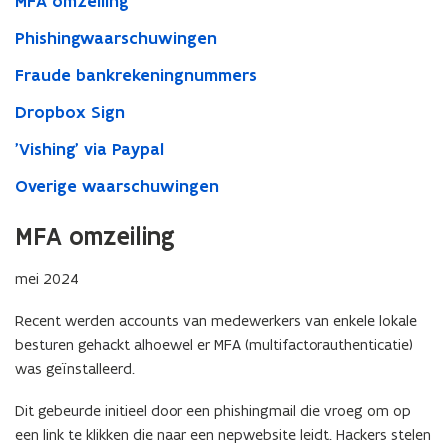
MFA omzeiling
Phishingwaarschuwingen
Fraude bankrekeningnummers
Dropbox Sign
'Vishing' via Paypal
Overige waarschuwingen
MFA omzeiling
mei 2024
Recent werden accounts van medewerkers van enkele lokale
besturen gehackt alhoewel er MFA (multifactorauthenticatie)
was geïnstalleerd.
Dit gebeurde initieel door een phishingmail die vroeg om op
een link te klikken die naar een nepwebsite leidt. Hackers stelen