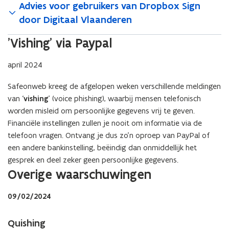
Advies voor gebruikers van Dropbox Sign
r
door Digitaal Vlaanderen
)
'Vishing' via Paypal
april 2024
Safeonweb kreeg de afgelopen weken verschillende meldingen
van ‘
vishing
’ (voice phishing), waarbij mensen telefonisch
worden misleid om persoonlijke gegevens vrij te geven.
Financiële instellingen zullen je nooit om informatie via de
telefoon vragen. Ontvang je dus zo’n oproep van PayPal of
een andere bankinstelling, beëindig dan onmiddellijk het
gesprek en deel zeker geen persoonlijke gegevens.
Overige waarschuwingen
09/02/2024
Quishing