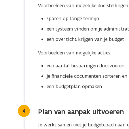
Voorbeelden van mogelijke doelstellingen
a
t
sparen op lange termijn
i
een systeem vinden om je administrat
e
)
een overzicht krijgen van je budget
Voorbeelden van mogelijke acties:
een aantal besparingen doorvoeren
je financiële documenten sorteren en 
een budgetplan opmaken
Stap
4
Plan van aanpak uitvoeren
Je werkt samen met je budgetcoach aan de