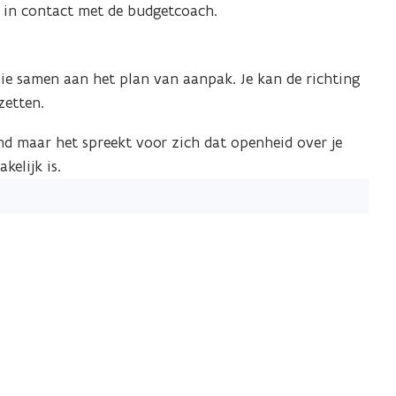
ct in contact met de budgetcoach.
lie samen aan het plan van aanpak. Je kan de richting
zetten.
nd maar het spreekt voor zich dat openheid over je
kelijk is.