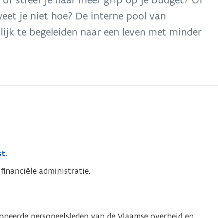
eet je niet hoe? De interne pool van
ijk te begeleiden naar een leven met minder
st
.
financiële administratie.
sioneerde personeelsleden van de Vlaamse overheid en