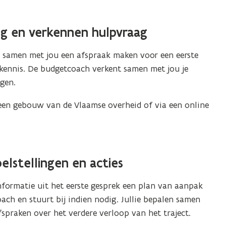
ng en verkennen hulpvraag
h samen met jou een afspraak maken voor een eerste
e kennis. De budgetcoach verkent samen met jou je
ngen.
n een gebouw van de Vlaamse overheid of via een online
elstellingen en acties
formatie uit het eerste gesprek een plan van aanpak
ach en stuurt bij indien nodig. Jullie bepalen samen
afspraken over het verdere verloop van het traject.