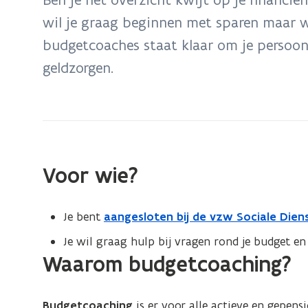
zich
wil je graag beginnen met sparen maar w
op:
budgetcoaches staat klaar om je persoonl
Budgetcoaching
geldzorgen.
Voor wie?
Je bent
aangesloten bij de vzw Sociale Dien
Je wil graag hulp bij vragen rond je budget en 
Waarom budgetcoaching?
Budgetcoaching
is er voor alle actieve en gepen