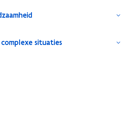
edzaamheid
 complexe situaties