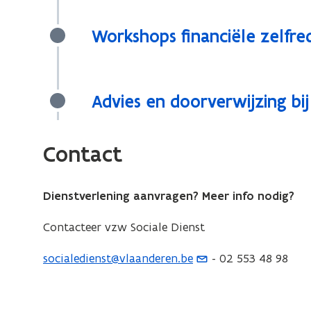
Workshops financiële zelfr
Advies en doorverwijzing bij
Contact
Dienstverlening aanvragen? Meer info nodig?
Contacteer vzw Sociale Dienst
socialedienst@vlaanderen.be
- 02 553 48 98
(
o
p