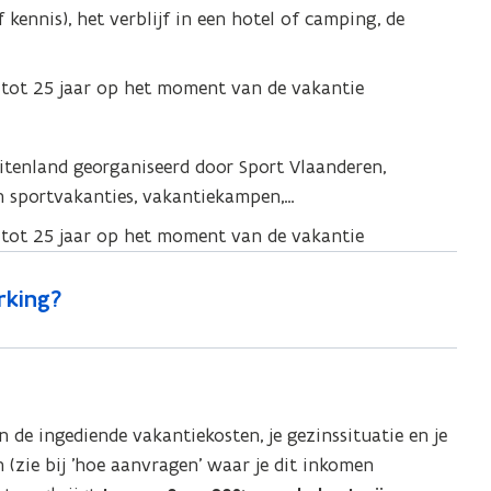
f kennis), het verblijf in een hotel of camping, de
tot 25 jaar op het moment van de vakantie
uitenland georganiseerd door Sport Vlaanderen,
n sportvakanties, vakantiekampen,…
tot 25 jaar op het moment van de vakantie
rking?
e ingediende vakantiekosten, je gezinssituatie en je
 (zie bij 'hoe aanvragen' waar je dit inkomen