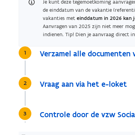
Je kunt deze tegemoetkoming aanvragen t
de einddatum van de vakantie (referenti
vakanties met
einddatum in 2026 kan je 
Aanvragen van 2025 zijn niet meer moge
indienen. Tip! Dien je aanvraag direct i
Stap
1
Verzamel alle documenten v
Stap
2
Vraag aan via het e-loket
Stap
3
Controle door de vzw Socia