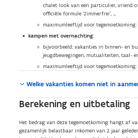
chalet (ook van een particulier, vriend o
officiële formule ‘Zimmerfrei’, …
maximumleeftijd voor tegemoetkoming: 
kampen met overnachting
:
bijvoorbeeld: vakanties in binnen- en b
jeugdbewegingen, mutualiteiten, taal- e
maximumleeftijd voor tegemoetkoming: 
Welke vakanties komen niet in aanme
Berekening en uitbetaling
Het bedrag van deze tegemoetkoming hangt af van d
gezamenlijk belastbaar inkomen van 2 jaar geleden