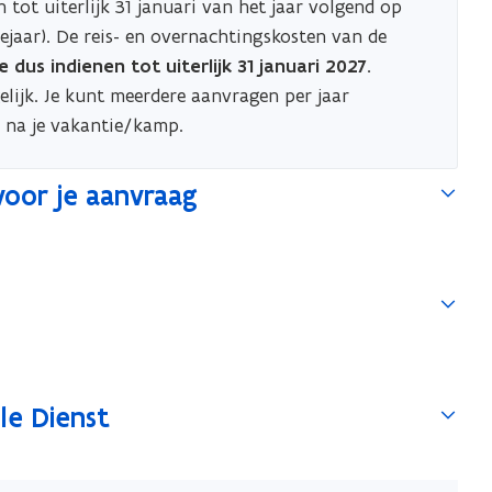
ot uiterlijk 31 januari van het jaar volgend op
ejaar). De reis- en overnachtingskosten van de
dus indienen tot uiterlijk 31 januari 2027.
lijk. Je kunt meerdere aanvragen per jaar
n na je vakantie/kamp.
oor je aanvraag
le Dienst