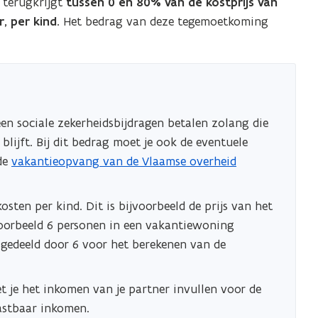
 terugkrijgt
tussen 0 en 80% van de kostprijs van
, per kind.
Het bedrag van deze tegemoetkoming
n sociale zekerheidsbijdragen betalen zolang die
blijft. Bij dit bedrag moet je ook de eventuele
de
vakantieopvang van de Vlaamse overheid
osten per kind. Dit is bijvoorbeeld de prijs van het
oorbeeld 6 personen in een vakantiewoning
s gedeeld door 6 voor het berekenen van de
t je het inkomen van je partner invullen voor de
astbaar inkomen.