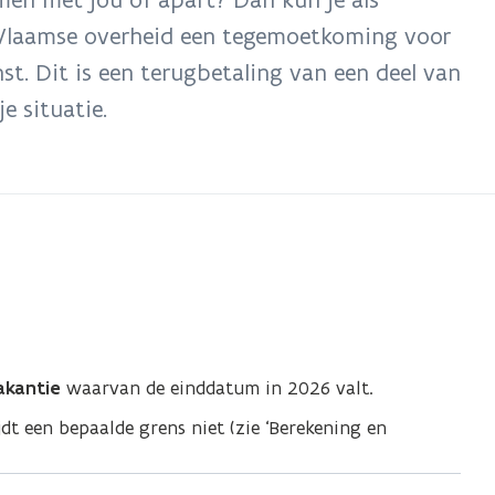
e Vlaamse overheid een tegemoetkoming voor
st. Dit is een terugbetaling van een deel van
e situatie.
akantie
waarvan de einddatum in 2026 valt.
dt een bepaalde grens niet (zie ‘Berekening en