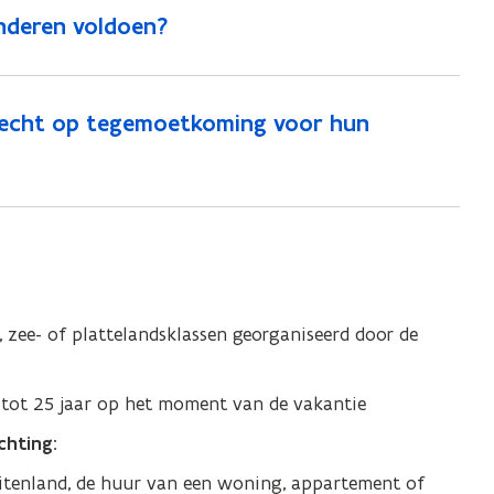
nderen voldoen?
 recht op tegemoetkoming voor hun
-, zee- of plattelandsklassen georganiseerd door de
tot 25 jaar op het moment van de vakantie
hting:
uitenland, de huur van een woning, appartement of