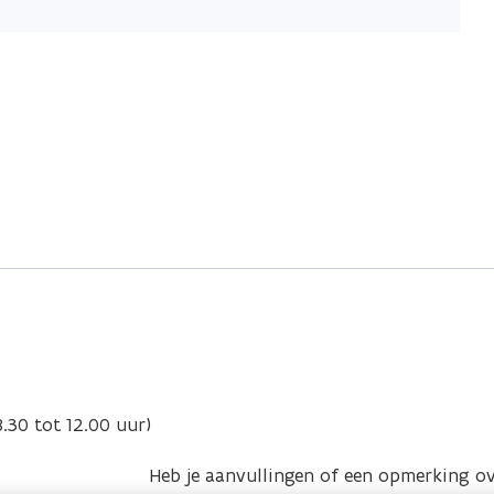
.30 tot 12.00 uur)
Heb je aanvullingen of een opmerking ov