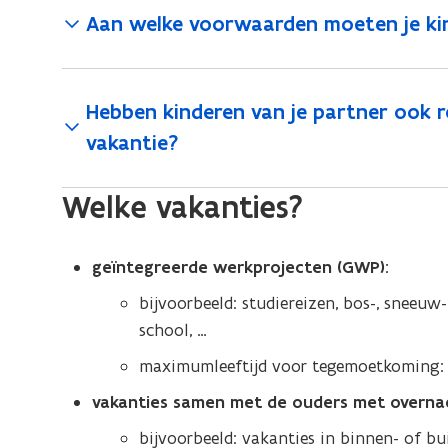
Aan welke voorwaarden moeten je ki
Hebben kinderen van je partner ook
vakantie?
Welke vakanties?
geïntegreerde werkprojecten (GWP):
bijvoorbeeld: studiereizen, bos-, sneeuw
school, …
maximumleeftijd voor tegemoetkoming: 
vakanties samen met de ouders met overnac
bijvoorbeeld: vakanties in binnen- of b