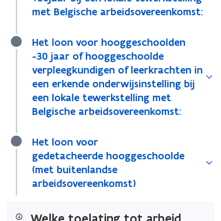
met Belgische arbeidsovereenkomst:
Het loon voor hooggeschoolden
-30 jaar of hooggeschoolde
verpleegkundigen of leerkrachten in
een erkende onderwijsinstelling bij
een lokale tewerkstelling met
Belgische arbeidsovereenkomst:
Het loon voor
gedetacheerde hooggeschoolde
(met buitenlandse
arbeidsovereenkomst)
Welke toelating tot arbeid