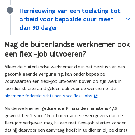
Hernieuwing van een toelating tot
arbeid voor bepaalde duur meer
dan 90 dagen
Mag de buitenlandse werknemer ook
een flexi-job uitvoeren?
Alleen de buitenlandse werknemer die in het bezit is van een
gecombineerde vergunning
, kan onder bepaalde
voorwaarden een flexi-job uitvoeren boven op zijn werk in
loondienst. Uiteraard gelden ook voor de werknemer de
algemene federale richtlijnen voor flexi-jobs
.
(
o
Als de werknemer
gedurende 9 maanden
minstens 4/5
p
gewerkt heeft voor één of meer andere werkgevers dan de
e
flexi-jobwerkgever, mag hij een met flexi-job starten zonder
n
dat hij daarvoor een aanvraag hoeft in te dienen bij de dienst
t