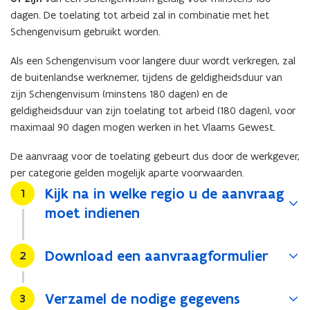
dagen. De toelating tot arbeid zal in combinatie met het
Schengenvisum gebruikt worden.
Als een Schengenvisum voor langere duur wordt verkregen, zal
de buitenlandse werknemer, tijdens de geldigheidsduur van
zijn Schengenvisum (minstens 180 dagen) en de
geldigheidsduur van zijn toelating tot arbeid (180 dagen), voor
maximaal 90 dagen mogen werken in het Vlaams Gewest.
De aanvraag voor de toelating gebeurt dus door de werkgever,
per categorie gelden mogelijk aparte voorwaarden.
Kijk na in welke regio u de aanvraag
Stap
1
moet indienen
Download een aanvraagformulier
Stap
2
Verzamel de nodige gegevens
Stap
3