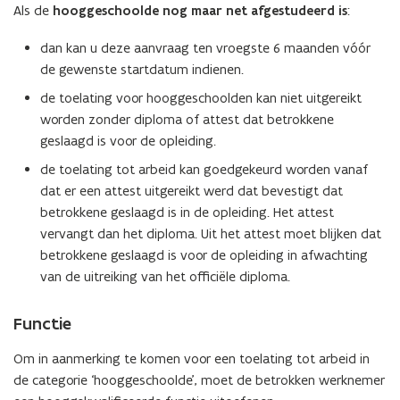
Als de
hooggeschoolde nog maar net afgestudeerd is
:
dan kan u deze aanvraag ten vroegste 6 maanden vóór
de gewenste startdatum indienen.
de toelating voor hooggeschoolden kan niet uitgereikt
worden zonder diploma of attest dat betrokkene
geslaagd is voor de opleiding.
de toelating tot arbeid kan goedgekeurd worden vanaf
dat er een attest uitgereikt werd dat bevestigt dat
betrokkene geslaagd is in de opleiding. Het attest
vervangt dan het diploma. Uit het attest moet blijken dat
betrokkene geslaagd is voor de opleiding in afwachting
van de uitreiking van het officiële diploma.
Functie
Om in aanmerking te komen voor een toelating tot arbeid in
de categorie ‘hooggeschoolde’, moet de betrokken werknemer