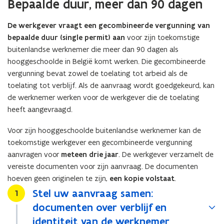
Bepaalde duur, meer dan 90 dagen
De werkgever vraagt een gecombineerde vergunning van
bepaalde duur (single permit) aan
voor zijn toekomstige
buitenlandse werknemer die meer dan 90 dagen als
hooggeschoolde in België komt werken. Die gecombineerde
vergunning bevat zowel de toelating tot arbeid als de
toelating tot verblijf. Als de aanvraag wordt goedgekeurd, kan
de werknemer werken voor de werkgever die de toelating
heeft aangevraagd.
Voor zijn hooggeschoolde buitenlandse werknemer kan de
toekomstige werkgever een gecombineerde vergunning
aanvragen voor
meteen drie jaar
. De werkgever verzamelt de
vereiste documenten voor zijn aanvraag. De documenten
hoeven geen originelen te zijn,
een kopie volstaat
.
Stel uw aanvraag samen:
Stap
1
documenten over verblijf en
identiteit van de werknemer