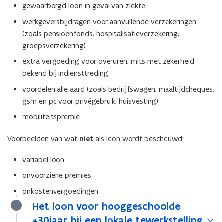
gewaarborgd loon in geval van ziekte
werkgeversbijdragen voor aanvullende verzekeringen
(zoals pensioenfonds, hospitalisatieverzekering,
groepsverzekering)
extra vergoeding voor overuren, mits met zekerheid
bekend bij indiensttreding
voordelen alle aard (zoals bedrijfswagen, maaltijdcheques,
gsm en pc voor privégebruik, huisvesting)
mobiliteitspremie
Voorbeelden van wat
niet
als loon wordt beschouwd:
variabel loon
onvoorziene premies
onkostenvergoedingen
Het loon voor hooggeschoolde
+30jaar bij een lokale tewerkstelling