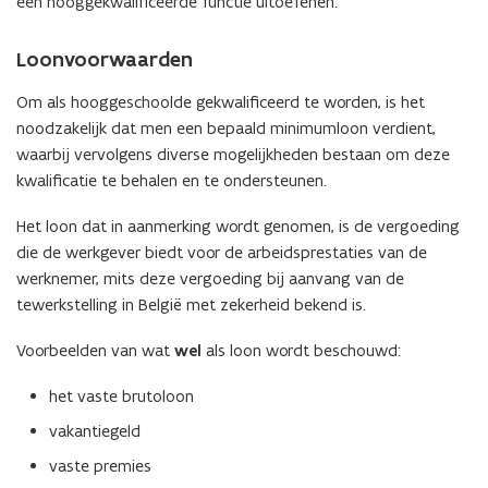
een hooggekwalificeerde functie uitoefenen.
Loonvoorwaarden
Om als hooggeschoolde gekwalificeerd te worden, is het
noodzakelijk dat men een bepaald minimumloon verdient,
waarbij vervolgens diverse mogelijkheden bestaan om deze
kwalificatie te behalen en te ondersteunen.
Het loon dat in aanmerking wordt genomen, is de vergoeding
die de werkgever biedt voor de arbeidsprestaties van de
werknemer, mits deze vergoeding bij aanvang van de
tewerkstelling in België met zekerheid bekend is.
Voorbeelden van wat
wel
als loon wordt beschouwd:
het vaste brutoloon
vakantiegeld
vaste premies