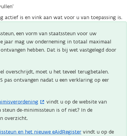
ullen’
 actief is en vink aan wat voor u van toepassing is.
ssteun, een vorm van staatssteun voor uw
ie jaar mag uw onderneming in totaal maximaal
ontvangen hebben. Dat is bij wet vastgelegd door
 overschrijdt, moet u het teveel terugbetalen.
 pas ontvangen nadat u een verklaring op eer
nimisverordening
vindt u op de website van
 steun de-minimissteun is of niet? In de
n overzicht.
issteun en het nieuwe eAidRegister
vindt u op de