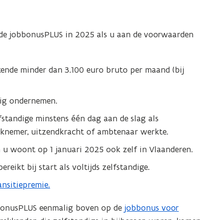
de jobbonusPLUS in 2025 als u aan de voorwaarden
kende minder dan 3.100 euro bruto per maand (bij
ndig ondernemen.
fstandige minstens één dag aan de slag als
erknemer, uitzendkracht of ambtenaar werkte.
 u woont op 1 januari 2025 ook zelf in Vlaanderen.
reikt bij start als voltijds zelfstandige.
ansitiepremie.
obbonusPLUS eenmalig boven op de
jobbonus voor