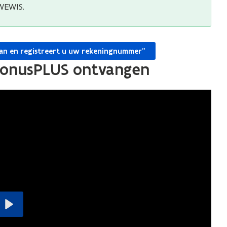
WEWIS.
aan en registreert u uw rekeningnummer"
bbonusPLUS ontvangen
Play