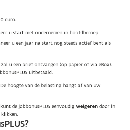
0 euro.
neer u start met ondernemen in hoofdberoep.
eer u een jaar na start nog steeds actief bent als
zal u een brief ontvangen (op papier of via eBox).
obbonusPLUS uitbetaald.
 De hoogte van de belasting hangt af van uw
U kunt de jobbonusPLUS eenvoudig
weigeren
door in
 klikken.
usPLUS?