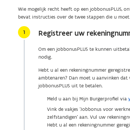
Wie mogelijk recht heeft op een jobbonusPLUS, ont
bevat instructies over de twee stappen die u moe
Stap
1
Registreer uw rekeningnum
Om een jobbonusPLUS te kunnen uitbeta
nodig.
Hebt u al een rekeningnummer geregistr
ambtenaren? Dan moet u aanvinken dat
jobbonusPLUS uit te betalen.
Meld u aan bij Mijn Burgerprofiel via
(
Vink de vakjes ‘Jobbonus voor werkn
zelfstandigen’ aan. Vul uw rekening
Hebt u al een rekeningnummer geregi