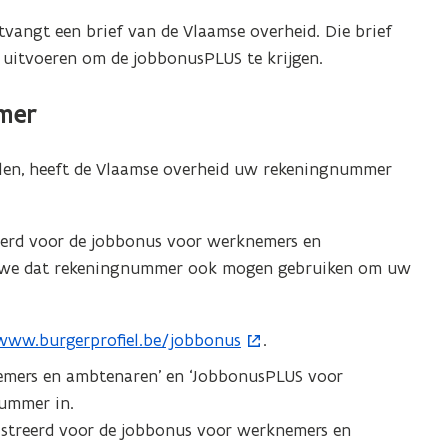
vangt een brief van de Vlaamse overheid. Die brief
t uitvoeren om de jobbonusPLUS te krijgen.
mer
len, heeft de Vlaamse overheid uw rekeningnummer
eerd voor de jobbonus voor werknemers en
 we dat rekeningnummer ook mogen gebruiken om uw
www.burgerprofiel.be/jobbonus
.
o
emers en ambtenaren’ en ‘JobbonusPLUS voor
p
nummer in.
e
streerd voor de jobbonus voor werknemers en