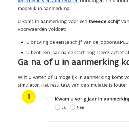
werknemers en ambtenaren
ontvangen. Ook loontr
mogelijk in aanmerking.
U komt in aanmerking voor een
tweede schijf
van
voorwaarden voldoet:
U ontving de eerste schijf van de jobbonusPLU
U bent een jaar na de start nog steeds actief 
Ga na of u in aanmerking 
Wilt u weten of u mogelijk in aanmerking komt v
simulator. Het resultaat van de simulatie is louter
1
Kwam u vorig jaar in aanmerki
Ja
Nee