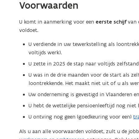
Voorwaarden
U komt in aanmerking voor een
eerste schijf
van 
voldoet.
U verdiende in uw tewerkstelling als loontrek
voltijds werk).
U zette in 2025 de stap naar voltijds zelfsta
U was in de drie maanden voor de start als zel
loontrekkende. Het maakt niet uit of u als w
Uw onderneming is gevestigd in Vlaanderen en
U hebt de wettelijke pensioenleeftijd nog niet be
U ontving nog geen (goedkeuring voor een)
tr
Als u aan alle voorwaarden voldoet, zult u de j