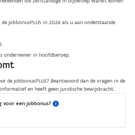
ekkenden die zelfstandige in bijberoep waren, komen
 de jobbonusPLUS in 2026 als u aan onderstaande
S
als ondernemer in hoofdberoep.
komt
oor de jobbonusPLUS? Beantwoord dan de vragen in de
 informatief en heeft geen juridische bewijskracht.
ng voor een jobbonus?