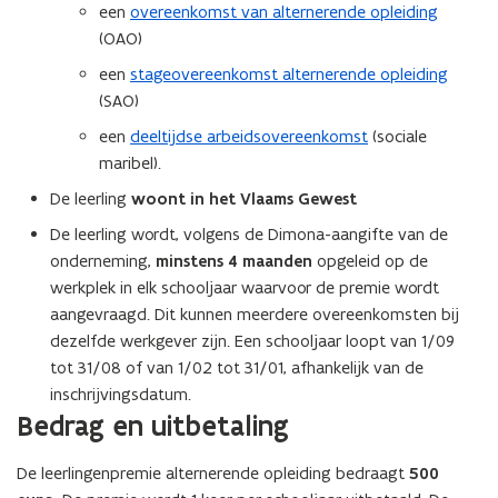
een
overeenkomst van alternerende opleiding
(OAO)
een
stageovereenkomst alternerende opleiding
(SAO)
een
deeltijdse arbeidsovereenkomst
(sociale
maribel).
De leerling
woont in het Vlaams Gewest
De leerling wordt, volgens de Dimona-aangifte van de
onderneming,
minstens 4 maanden
opgeleid op de
werkplek in elk schooljaar waarvoor de premie wordt
aangevraagd. Dit kunnen meerdere overeenkomsten bij
dezelfde werkgever zijn. Een schooljaar loopt van 1/09
tot 31/08 of van 1/02 tot 31/01, afhankelijk van de
inschrijvingsdatum.
Bedrag en uitbetaling
De leerlingenpremie alternerende opleiding bedraagt
500