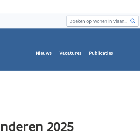
Zoe
Nieuws
Vacatures
Publicaties
anderen 2025