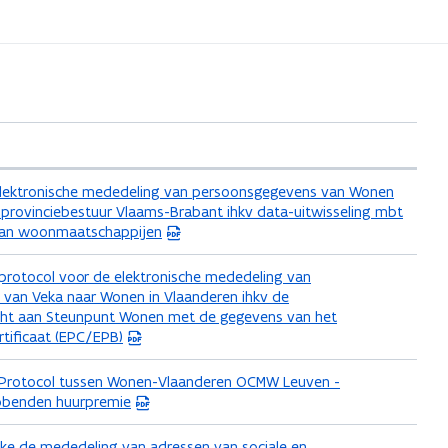
elektronische mededeling van persoonsgegevens van Wonen
 provinciebestuur Vlaams-Brabant ihkv data-uitwisseling mbt
van woonmaatschappijen
protocol voor de elektronische mededeling van
van Veka naar Wonen in Vlaanderen ihkv de
ht aan Steunpunt Wonen met de gegevens van het
rtificaat (EPC/EPB)
 Protocol tussen Wonen-Vlaanderen OCMW Leuven -
bbenden huurpremie
ake de mededeling van adressen van sociale en