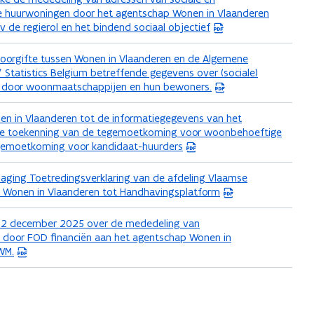
 huurwoningen door het agentschap Wonen in Vlaanderen
 de regierol en het bindend sociaal objectief
doorgifte tussen Wonen in Vlaanderen en de Algemene
 / Statistics Belgium betreffende gegevens over (sociale)
 door woonmaatschappijen en hun bewoners.
n in Vlaanderen tot de informatiegegevens van het
v de toekenning van de tegemoetkoming voor woonbehoeftige
gemoetkoming voor kandidaat-huurders
aging Toetredingsverklaring van de afdeling Vlaamse
 Wonen in Vlaanderen tot Handhavingsplatform
 2 december 2025 over de mededeling van
door FOD financiën aan het agentschap Wonen in
WM.