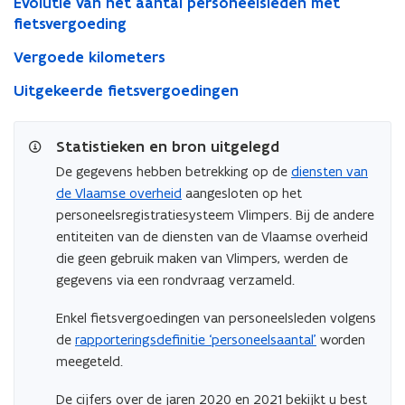
Evolutie van het aantal personeelsleden met
fietsvergoeding
Vergoede kilometers
Uitgekeerde fietsvergoedingen
Statistieken en bron uitgelegd
De gegevens hebben betrekking op de
diensten van
de Vlaamse overheid
aangesloten op het
personeelsregistratiesysteem Vlimpers. Bij de andere
entiteiten van de diensten van de Vlaamse overheid
die geen gebruik maken van Vlimpers, werden de
gegevens via een rondvraag verzameld.
Enkel fietsvergoedingen van personeelsleden volgens
de
rapporteringsdefinitie ‘personeelsaantal’
worden
meegeteld.
De cijfers over de jaren 2020 en 2021 bekijkt u best