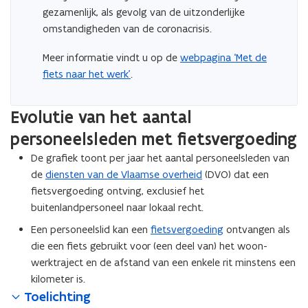
gezamenlijk, als gevolg van de uitzonderlijke
omstandigheden van de coronacrisis.
Meer informatie vindt u op de
webpagina ‘Met de
fiets naar het werk’
.
Evolutie van het aantal
personeelsleden met fietsvergoeding
De grafiek toont per jaar het aantal personeelsleden van
de
diensten van de Vlaamse overheid
(DVO) dat een
fietsvergoeding ontving, exclusief het
buitenlandpersoneel naar lokaal recht.
Een personeelslid kan een
fietsvergoeding
ontvangen als
die een fiets gebruikt voor (een deel van) het woon-
werktraject en de afstand van een enkele rit minstens een
kilometer is.
Toelichting