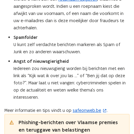
aangesproken wordt. Indien u een roepnaam kiest die
afwijkt van uw voornaam, of een naam die voorkomt in
uw e-mailadres dan is deze moeilijker door fraudeurs te
achterhalen.
Spamfolder
U kunt zelf verdachte berichten markeren als Spam of
Junk en zo anderen waarschuwen.
Angst of nieuwsgierigheid
Iedereen zou nieuwsgierig worden bij berichten met een
link als “Kijk wat ik over jou las ...” of “Ben jij dat op deze
foto?”. Maar laat u niet vangen: cybercriminelen spelen in
op de actualiteit en weten welke thema’s ons
interesseren.
Meer informatie en tips vindt u op
safeonweb.be
.
(
o
Phishing-berichten over Vlaamse premies
p
en teruggave van belastingen
e