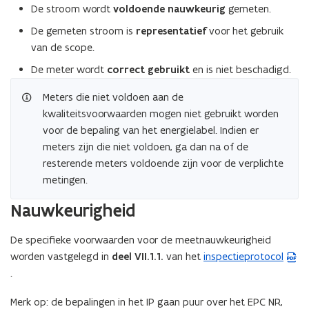
De stroom wordt
voldoende nauwkeurig
gemeten.
De gemeten stroom is
representatief
voor het gebruik
van de scope.
De meter wordt
correct gebruikt
en is niet beschadigd.
Meters die niet voldoen aan de
kwaliteitsvoorwaarden mogen niet gebruikt worden
voor de bepaling van het energielabel. Indien er
meters zijn die niet voldoen, ga dan na of de
resterende meters voldoende zijn voor de verplichte
metingen.
Nauwkeurigheid
De specifieke voorwaarden voor de meetnauwkeurigheid
worden vastgelegd in
deel VII.1.1.
van het
inspectieprotocol
(
.
P
D
Merk op: de bepalingen in het IP gaan puur over het EPC NR,
F