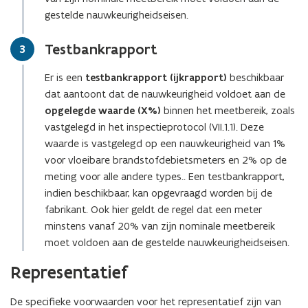
gestelde nauwkeurigheidseisen.
Testbankrapport
Stap
3
Er is een
testbankrapport (ijkrapport)
beschikbaar
dat aantoont dat de nauwkeurigheid voldoet aan de
opgelegde waarde (X%)
binnen het meetbereik, zoals
vastgelegd in het inspectieprotocol (VII.1.1). Deze
waarde is vastgelegd op een nauwkeurigheid van 1%
voor vloeibare brandstofdebietsmeters en 2% op de
meting voor alle andere types.. Een testbankrapport,
indien beschikbaar, kan opgevraagd worden bij de
fabrikant. Ook hier geldt de regel dat een meter
minstens vanaf 20% van zijn nominale meetbereik
moet voldoen aan de gestelde nauwkeurigheidseisen.
Representatief
De specifieke voorwaarden voor het representatief zijn van