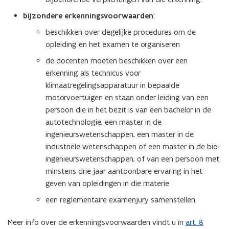
v
bijzondere erkenningsvoorwaarden
:
e
n
beschikken over degelijke procedures om de
s
opleiding en het examen te organiseren
t
de docenten moeten beschikken over een
e
erkenning als technicus voor
r
klimaatregelingsapparatuur in bepaalde
)
motorvoertuigen en staan onder leiding van een
persoon die in het bezit is van een bachelor in de
autotechnologie, een master in de
ingenieurswetenschappen, een master in de
industriële wetenschappen of een master in de bio-
ingenieurswetenschappen, of van een persoon met
minstens drie jaar aantoonbare ervaring in het
geven van opleidingen in die materie
een reglementaire examenjury samenstellen.
Meer info over de erkenningsvoorwaarden vindt u in
art. 8