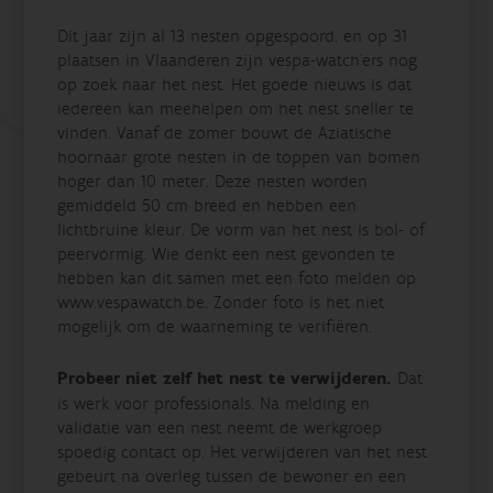
Dit jaar zijn al 13 nesten opgespoord, en op 31
plaatsen in Vlaanderen zijn vespa-watch’ers nog
op zoek naar het nest. Het goede nieuws is dat
iedereen kan meehelpen om het nest sneller te
vinden. Vanaf de zomer bouwt de Aziatische
hoornaar grote nesten in de toppen van bomen
hoger dan 10 meter. Deze nesten worden
gemiddeld 50 cm breed en hebben een
lichtbruine kleur. De vorm van het nest is bol- of
peervormig. Wie denkt een nest gevonden te
hebben kan dit samen met een foto melden op
www.vespawatch.be. Zonder foto is het niet
mogelijk om de waarneming te verifiëren.
Probeer niet zelf het nest te verwijderen.
Dat
is werk voor professionals. Na melding en
validatie van een nest neemt de werkgroep
spoedig contact op. Het verwijderen van het nest
gebeurt na overleg tussen de bewoner en een