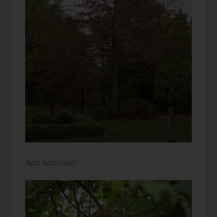
Nest hoornaars