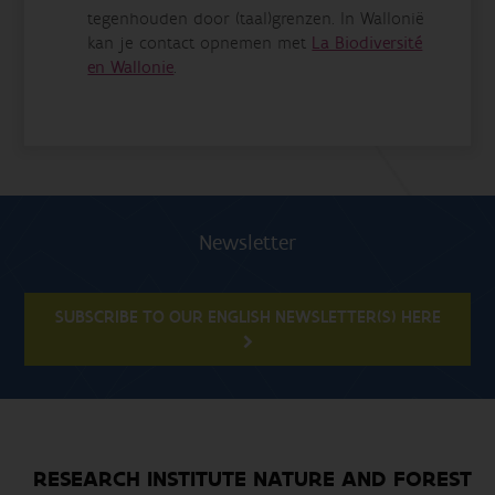
tegenhouden door (taal)grenzen. In Wallonië
kan je contact opnemen met
La Biodiversité
en Wallonie
.
Newsletter
SUBSCRIBE TO OUR ENGLISH NEWSLETTER(S) HERE
RESEARCH INSTITUTE NATURE AND FOREST