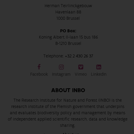
Herman Teirlinckgebouw
Havenlaan 88
1000 Brussel
PO Box:
Koning Albert II-laan 15 bus 186
B-1210 Brussel
Telephone:
+32 2 430 26 37
Facebook
Instagram
Vimeo
LinkedIn
ABOUT INBO
The Research Institute for Nature and Forest (INBO) is the
research institute of the Flemish government that underpins
and evaluates biodiversity policy and management by means
of independent applied scientific research, data and knowledge
sharing.