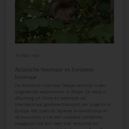
Primair nest
Aziatische hoornaar vs Europese
hoornaar
De Aziatische hoornaar (Vespa velutina) is een
ongewenste wespensoort in België. De wesp is
afkomstig uit China en belandde via
internationaal goederentransport per ongeluk in
Europa. Net zoals de Japanse duizendknoop en
de buxusmot is het een invasieve uitheemse
plaagsoort die zich zeer snel verspreidt en