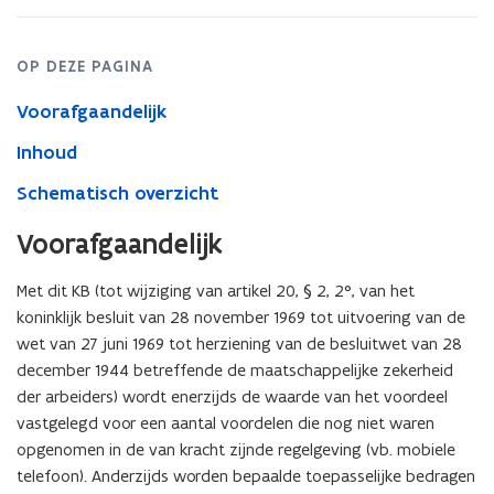
7
februari
2018
OP DEZE PAGINA
Voorafgaandelijk
Inhoud
Schematisch overzicht
Voorafgaandelijk
Met dit KB (tot wijziging van artikel 20, § 2, 2°, van het
koninklijk besluit van 28 november 1969 tot uitvoering van de
wet van 27 juni 1969 tot herziening van de besluitwet van 28
december 1944 betreffende de maatschappelijke zekerheid
der arbeiders) wordt enerzijds de waarde van het voordeel
vastgelegd voor een aantal voordelen die nog niet waren
opgenomen in de van kracht zijnde regelgeving (vb. mobiele
telefoon). Anderzijds worden bepaalde toepasselijke bedragen