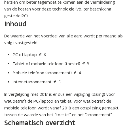
herzien om beter tegemoet te komen aan de vermindering
van de kosten voor deze technologie (vb. ter beschikking
gestelde PC).
Inhoud
De waarde van het voordeel van alle aard wordt
per maand
als
volgt vastgesteld:
PC of laptop: € 6
Tablet of mobiele telefoon (toestel): € 3
Mobiele telefoon (abonnement): € 4
Internetabonnement: € 5
In vergelijking met 2017 is er dus een wijziging (daling) voor
wat betreft de PC/laptop en tablet. Voor wat betreft de
mobiele telefoon wordt vanaf 2018 een opsplitsing gemaakt
tussen de waarde van het “toestel” en het “abonnement”.
(Scroll
(Scroll
Schematisch overzicht
links)
rechts)