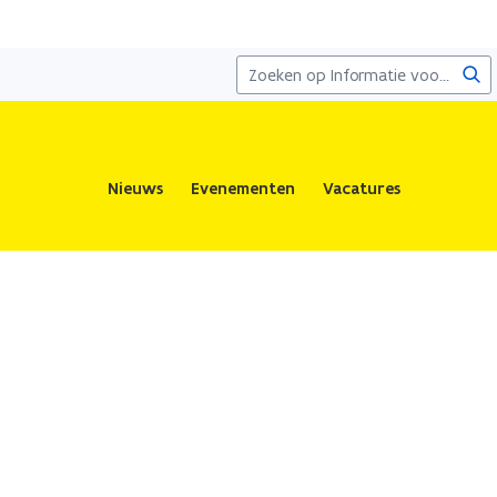
Zoe
Nieuws
Evenementen
Vacatures