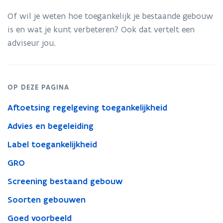
Of wil je weten hoe toegankelijk je bestaande gebouw
is en wat je kunt verbeteren? Ook dat vertelt een
adviseur jou.
OP DEZE PAGINA
Aftoetsing regelgeving toegankelijkheid
Advies en begeleiding
Label toegankelijkheid
GRO
Screening bestaand gebouw
Soorten gebouwen
Goed voorbeeld