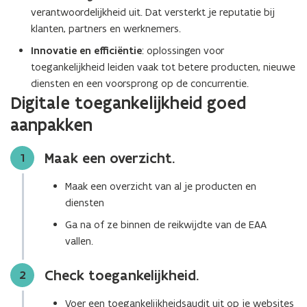
verantwoordelijkheid uit. Dat versterkt je reputatie bij
klanten, partners en werknemers.
Innovatie en efficiëntie
: oplossingen voor
toegankelijkheid leiden vaak tot betere producten, nieuwe
diensten en een voorsprong op de concurrentie.
Digitale toegankelijkheid goed
aanpakken
Maak een overzicht.
Stap
1
Maak een overzicht van al je producten en
diensten
Ga na of ze binnen de reikwijdte van de EAA
vallen.
Check toegankelijkheid.
Stap
2
Voer een toegankelijkheidsaudit uit op je websites