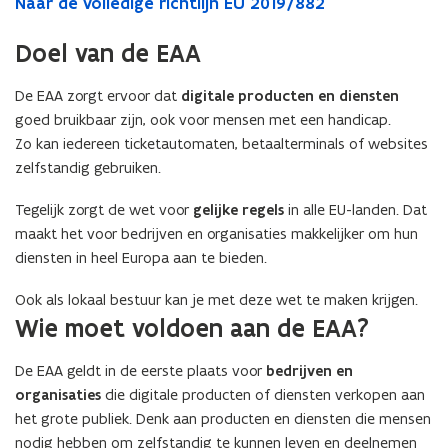
Naar de volledige richtlijn EU 2019/882
Doel van de EAA
De EAA zorgt ervoor dat
digitale producten en diensten
goed bruikbaar zijn, ook voor mensen met een handicap.
Zo kan iedereen ticketautomaten, betaalterminals of websites
zelfstandig gebruiken.
Tegelijk zorgt de wet voor
gelijke regels
in alle EU-landen. Dat
maakt het voor bedrijven en organisaties makkelijker om hun
diensten in heel Europa aan te bieden.
Ook als lokaal bestuur kan je met deze wet te maken krijgen.
Wie moet voldoen aan de EAA?
De EAA geldt in de eerste plaats voor
bedrijven en
organisaties
die digitale producten of diensten verkopen aan
het grote publiek. Denk aan producten en diensten die mensen
nodig hebben om zelfstandig te kunnen leven en deelnemen