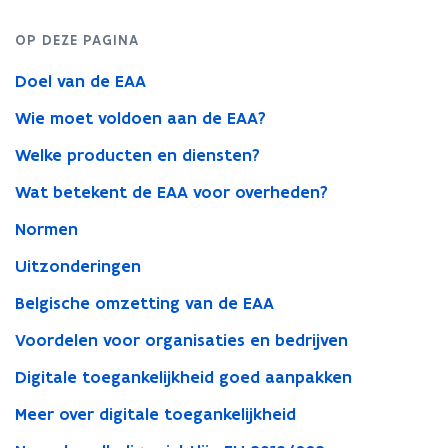
informatie
voor
OP DEZE PAGINA
overheden
Doel van de EAA
Wie moet voldoen aan de EAA?
Welke producten en diensten?
Wat betekent de EAA voor overheden?
Normen
Uitzonderingen
Belgische omzetting van de EAA
Voordelen voor organisaties en bedrijven
Digitale toegankelijkheid goed aanpakken
Meer over digitale toegankelijkheid