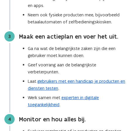
en apps.
Neem ook fysieke producten mee, bijvoorbeeld
betaalautomaten of zelfbedieningskiosken.
Maak een actieplan en voer het uit.
Stap
3
Ga na wat de belangrijkste zaken zijn die een
gebruiker moet kunnen doen.
Geef voorrang aan de belangrijkste
verbeterpunten.
Laat
gebruikers met een handicap je producten en
diensten testen
.
Werk samen met
experten in digitale
toegankelijkheid
.
Monitor en hou alles bij.
Stap
4