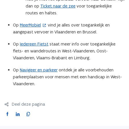
n
t
dan op
Ticket naar de zee
voor toegankelijke
s
e
routes en haltes.
t
r
Op
MeerMobiel
vind je alles over toegankelijk en
(
e
)
aangepast vervoer in Vlaanderen en Brussel.
o
r
p
)
Op
Iedereen Fietst
staat meer info over toegankelijke
e
fiets- en wandelroutes in West-Vlaanderen, Oost-
n
Vlaanderen, Vlaams-Brabant en Limburg.
t
i
Op
Navigeer en parkeer
ontdek je alle voorbehouden
n
parkeerplaatsen voor mensen met een handicap in West-
n
Vlaanderen.
i
e
u
Deel deze pagina
w
F
L
K
v
a
i
o
e
c
n
p
n