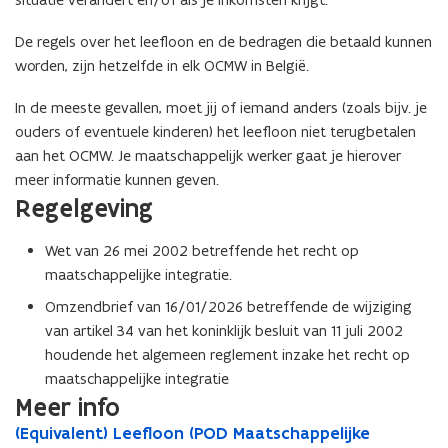
De regels over het leefloon en de bedragen die betaald kunnen
worden, zijn hetzelfde in elk OCMW in België.
In de meeste gevallen, moet jij of iemand anders (zoals bijv. je
ouders of eventuele kinderen) het leefloon niet terugbetalen
aan het OCMW. Je maatschappelijk werker gaat je hierover
meer informatie kunnen geven.
Regelgeving
Wet van 26 mei 2002 betreffende het recht op
maatschappelijke integratie.
Omzendbrief van 16/01/2026 betreffende de wijziging
van artikel 34 van het koninklijk besluit van 11 juli 2002
houdende het algemeen reglement inzake het recht op
maatschappelijke integratie
Meer info
(
(Equivalent) Leefloon (POD Maatschappelijke
(
o