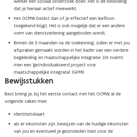
werker een sociaal onderzoek doen. Het is de bedoeling
dat je hieraan actief meewerkt.
Het OCMW beslist dan of je effectief een leefloon
toegekend krijgt. Het is ook mogelijk dat er een andere
vorm van dienstverlening aangeboden wordt.
Binnen de 3 maanden na de toekenning, zullen er met jou
afspraken gemaakt worden in het kader van een verdere
begeleiding en maatschappelijke integratie. Dit noemt
men een ‘geïndividualiseerd project voor
maatschappelijke integratie’ (GPMI).
Bewijsstukken
Best breng je, bij het eerste contact met het OCMW, al de
volgende zaken mee:
identiteitskaart
als er inkomsten zijn: bewijzen van de huidige inkomsten
van jou en eventueel je gezinsleden (niet voor de