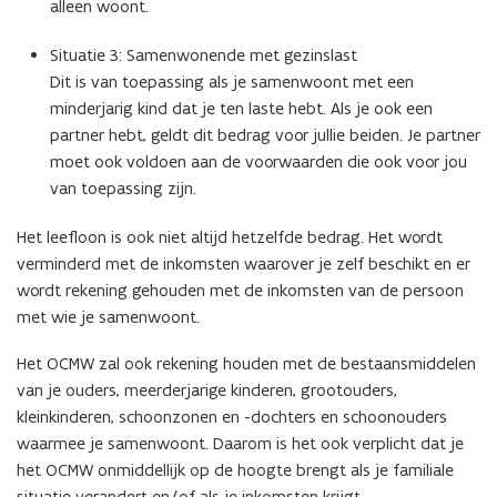
alleen woont.
Situatie 3: Samenwonende met gezinslast
Dit is van toepassing als je samenwoont met een
minderjarig kind dat je ten laste hebt. Als je ook een
partner hebt, geldt dit bedrag voor jullie beiden. Je partner
moet ook voldoen aan de voorwaarden die ook voor jou
van toepassing zijn.
Het leefloon is ook niet altijd hetzelfde bedrag. Het wordt
verminderd met de inkomsten waarover je zelf beschikt en er
wordt rekening gehouden met de inkomsten van de persoon
met wie je samenwoont.
Het OCMW zal ook rekening houden met de bestaansmiddelen
van je ouders, meerderjarige kinderen, grootouders,
kleinkinderen, schoonzonen en -dochters en schoonouders
waarmee je samenwoont. Daarom is het ook verplicht dat je
het OCMW onmiddellijk op de hoogte brengt als je familiale
situatie verandert en/of als je inkomsten krijgt.