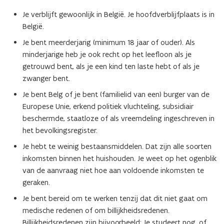
Je verblijft gewoonlijk in België. Je hoofdverblijfplaats is in
België.
Je bent meerderjarig (minimum 18 jaar of ouder). Als
minderjarige heb je ook recht op het leefloon als je
getrouwd bent, als je een kind ten laste hebt of als je
zwanger bent.
Je bent Belg of je bent (familielid van een) burger van de
Europese Unie, erkend politiek vluchteling, subsidiair
beschermde, staatloze of als vreemdeling ingeschreven in
het bevolkingsregister.
Je hebt te weinig bestaansmiddelen. Dat zijn alle soorten
inkomsten binnen het huishouden. Je weet op het ogenblik
van de aanvraag niet hoe aan voldoende inkomsten te
geraken.
Je bent bereid om te werken tenzij dat dit niet gaat om
medische redenen of om billijkheidsredenen.
Billijkheidsredenen zijn bijvoorbeeld: Je studeert nog, of