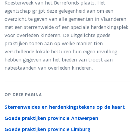
gemeenten
Koesterweek van het Berrefonds plaats. Het
heeft
agentschap grijpt deze gelegenheid aan om een
sterrenweide
overzicht te geven van alle gemeenten in Vlaanderen
of
speciale
met een sterrenweide of een speciale herdenkingsplek
herdenkingsplek
voor overleden kinderen. De uitgelichte goede
voor
praktijken tonen aan op welke manier tien
overleden
kinderen
verschillende lokale besturen hun eigen invulling
hebben gegeven aan het bieden van troost aan
nabestaanden van overleden kinderen.
OP DEZE PAGINA
Sterrenweides en herdenkingstekens op de kaart
Goede praktijken provincie Antwerpen
Goede praktijken provincie Limburg