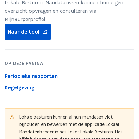
Lokale Besturen. Mandatarissen kunnen hun eigen
overzicht opvragen en consulteren via
MijnBurgerprofiel.​​​​​​
opent
Naar de tool
in
nieuw
venster
OP DEZE PAGINA
Periodieke rapporten
Regelgeving
Lokale besturen kunnen al hun mandaten vlot
bijhouden en bewerken met de applicatie Lokaal
Mandatenbeheer in het Loket Lokale Besturen. Het