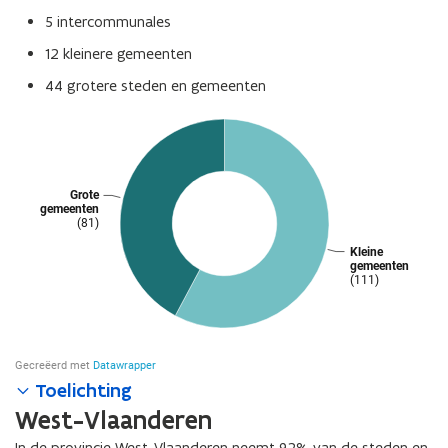
5 intercommunales
12 kleinere gemeenten
44 grotere steden en gemeenten
Toelichting
West-Vlaanderen
In de provincie West-Vlaanderen neemt 92% van de steden en