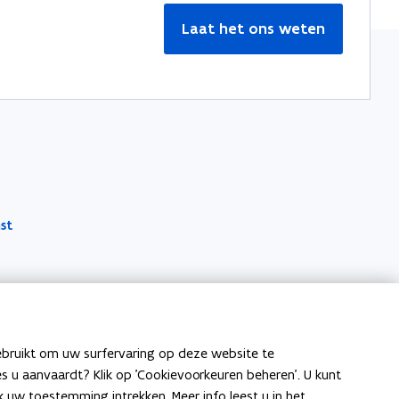
Laat het ons weten
st
ebruikt om uw surfervaring op deze website te
ies u aanvaardt? Klik op 'Cookievoorkeuren beheren'. U kunt
uw toestemming intrekken. Meer info leest u in het