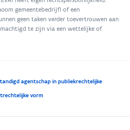
onoom gemeentebedrijf) of een
kunnen geen taken verder toevertrouwen aan
achtigd te zijn via een wettelijke of
andigd agentschap in publiekrechtelijke
trechtelijke vorm