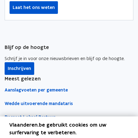
Laat het ons weten
Blijf op de hoogte
Schrijf je in voor onze nieuwsbrieven en blijf op de hoogte.
Inschrijven
Meest gelezen
Aanslagvoeten per gemeente
Wedde uitvoerende mandataris
Decreet Lokaal Bestuur
Vlaanderen.be gebruikt cookies om uw
Boekhoudfiches
surfervaring te verbeteren.