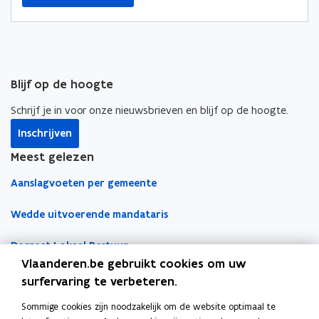
Blijf op de hoogte
Schrijf je in voor onze nieuwsbrieven en blijf op de hoogte.
Inschrijven
Meest gelezen
Aanslagvoeten per gemeente
Wedde uitvoerende mandataris
Decreet Lokaal Bestuur
Vlaanderen.be gebruikt cookies om uw
Boekhoudfiches
surfervaring te verbeteren.
Sommige cookies zijn noodzakelijk om de website optimaal te
Werk voor je lokaal bestuur