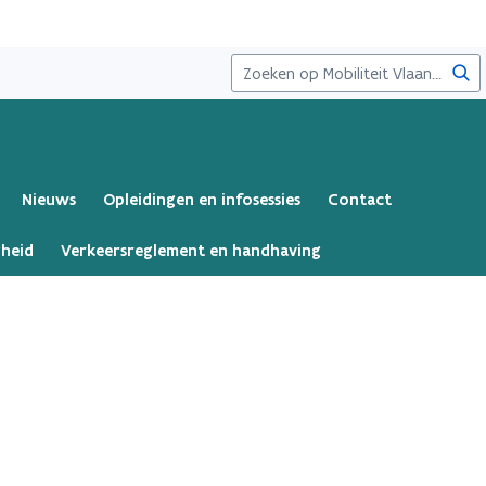
Zoe
Nieuws
Opleidingen en infosessies
Contact
gheid
Verkeersreglement en handhaving