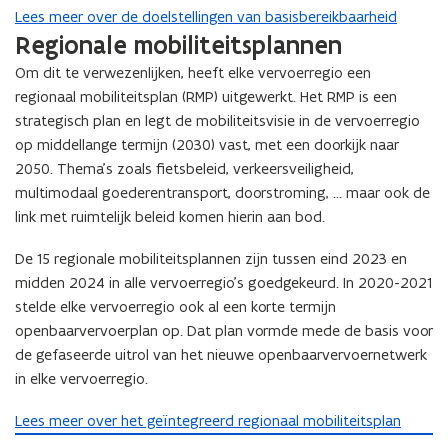
Lees meer over de doelstellingen van basisbereikbaarheid
Regionale mobiliteitsplannen
Om dit te verwezenlijken, heeft elke vervoerregio een
regionaal mobiliteitsplan (RMP) uitgewerkt. Het RMP is een
strategisch plan en legt de mobiliteitsvisie in de vervoerregio
op middellange termijn (2030) vast, met een doorkijk naar
2050. Thema’s zoals fietsbeleid, verkeersveiligheid,
multimodaal goederentransport, doorstroming, … maar ook de
link met ruimtelijk beleid komen hierin aan bod.
De 15 regionale mobiliteitsplannen zijn tussen eind 2023 en
midden 2024 in alle vervoerregio’s goedgekeurd. In 2020-2021
stelde elke vervoerregio ook al een korte termijn
openbaarvervoerplan op. Dat plan vormde mede de basis voor
de gefaseerde uitrol van het nieuwe openbaarvervoernetwerk
in elke vervoerregio.
Lees meer over het geïntegreerd regionaal mobiliteitsplan
M