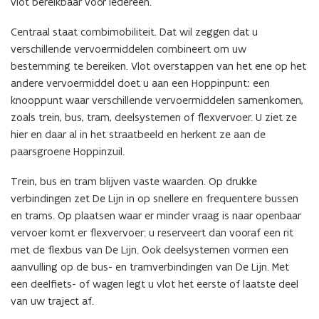
vlot bereikbaar voor iedereen.
Centraal staat combimobiliteit. Dat wil zeggen dat u
verschillende vervoermiddelen combineert om uw
bestemming te bereiken. Vlot overstappen van het ene op het
andere vervoermiddel doet u aan een Hoppinpunt
:
een
knooppunt waar verschillende vervoermiddelen samenkomen,
zoals trein, bus, tram, deelsystemen of flexvervoer. U ziet ze
hier en daar al in het straatbeeld en herkent ze aan de
paarsgroene Hoppinzuil.
Trein, bus en tram blijven vaste waarden. Op drukke
verbindingen zet De Lijn in op snellere en frequentere bussen
en trams. Op plaatsen waar er minder vraag is naar openbaar
vervoer komt er flexvervoer: u reserveert dan vooraf een rit
met de flexbus van De Lijn. Ook deelsystemen vormen een
aanvulling op de bus- en tramverbindingen van De Lijn. Met
een deelfiets- of wagen legt u vlot het eerste of laatste deel
van uw traject af.