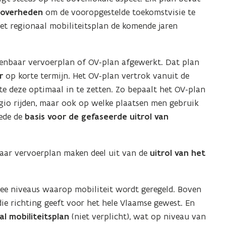
e overheden
om de vooropgestelde toekomstvisie te
het regionaal mobiliteitsplan de komende jaren
penbaar vervoerplan of OV-plan afgewerkt. Dat plan
r
op korte termijn. Het OV-plan vertrok vanuit de
e deze optimaal in te zetten. Zo bepaalt het OV-plan
egio rijden, maar ook op welke plaatsen men gebruik
ede de
basis voor de gefaseerde uitrol van
baar vervoerplan maken deel uit van de
uitrol van het
wee niveaus waarop mobiliteit wordt geregeld. Boven
 die richting geeft voor het hele Vlaamse gewest. En
al mobiliteitsplan
(niet verplicht), wat op niveau van