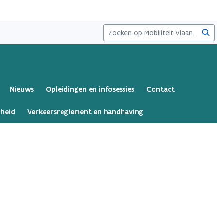
Zoe
Nieuws
Opleidingen en infosessies
Contact
gheid
Verkeersreglement en handhaving