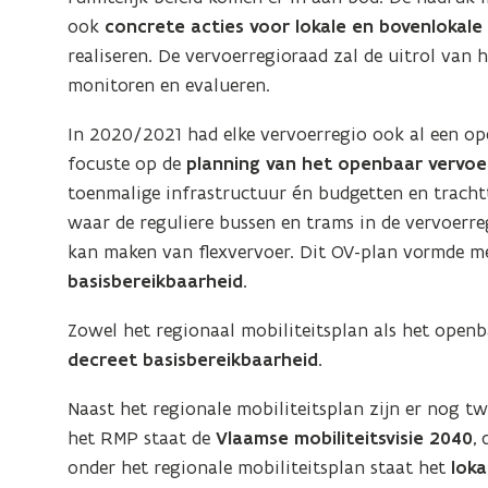
ook
concrete acties voor lokale en bovenlokal
realiseren. De vervoerregioraad zal de uitrol van 
monitoren en evalueren.
In 2020/2021 had elke vervoerregio ook al een o
focuste op de
planning van het openbaar vervoe
toenmalige infrastructuur én budgetten en trachtt
waar de reguliere bussen en trams in de vervoerr
kan maken van flexvervoer. Dit OV-plan vormde m
basisbereikbaarheid.
Zowel het regionaal mobiliteitsplan als het open
decreet basisbereikbaarheid.
Naast het regionale mobiliteitsplan zijn er nog t
het RMP staat de
Vlaamse mobiliteitsvisie 2040
,
onder het regionale mobiliteitsplan staat het
loka