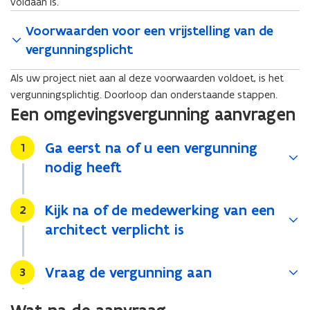
voldaan is.
Voorwaarden voor een vrijstelling van de
vergunningsplicht
Als uw project niet aan al deze voorwaarden voldoet, is het
vergunningsplichtig. Doorloop dan onderstaande stappen.
Een omgevingsvergunning aanvragen
Ga eerst na of u een vergunning
Stap
1
nodig heeft
Kijk na of de medewerking van een
Stap
2
architect verplicht is
Vraag de vergunning aan
Stap
3