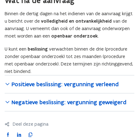
Wat na de aanvraag
Binnen de dertig dagen na het indienen van de aanvraag krijgt
u bericht over de
volledigheid en ontvankelijkheid
van de
aanvraag. U verneemt dan ook of de aanvraag onderworpen
moet worden aan een
openbaar onderzoek
.
U kunt een
beslissing
verwachten binnen de drie (procedure
zonder openbaar onderzoek) tot zes maanden (procedure
met openbaar onderzoek). Deze termijnen zijn richtinggevend,
niet bindend.
Positieve beslissing: vergunning verleend
Negatieve beslissing: vergunning geweigerd
Deel deze pagina
F
L
K